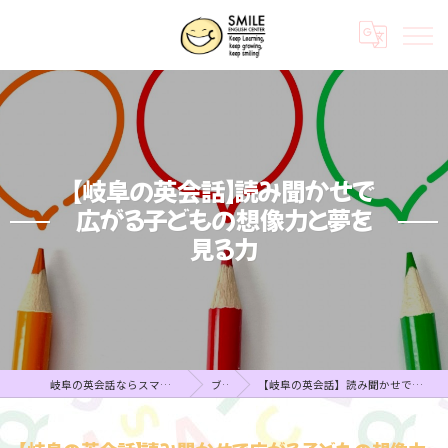
【岐阜の英会話】読み聞かせで
広がる子どもの想像力と夢を
見る力
岐阜の英会話ならスマイルイングリッシュセンター
ブログ
【岐阜の英会話】読み聞かせで広がる子どもの想像力と夢を見る力