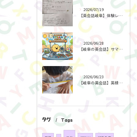
2026/07/19
【英会話岐阜】体験レッスン後すぐにご予約！選ばれる理由とは？
2026/06/28
【岐阜の英会話】サマースクール2026 受付開始！
2026/06/23
【岐阜の英会話】英検対策で育てる「書く力」と「考える力」
タグ
Tags