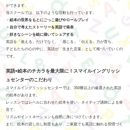
ができます。
当スクールでは、以下のような活動も行っています。
・絵本の世界をもとにごっこ遊びやロールプレイ
・自分で考えたストーリーを英語で発表
・好きなシーンを絵に描いてシェアする
英語を「覚える」だけでなく、「感じる」「伝える」力が育ち、
子どもたちの心の中に、英語が「生きた言葉」として根づいていくの
です。
英語×絵本のチカラを最大限に！スマイルイングリッシ
ュセンターのこだわり
スマイルイングリッシュセンターでは、350冊以上の厳選された英語
の絵本があります。
レッスンではレベルに合わせた絵本を使い、ネイティブ講師による発
音で、
リズムやイントネーションも自然に身につけていきます。
また、絵本の貸し出し制度もあり、ご家庭でも英語に触れる習慣づく