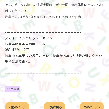
そんな想いをお持ちの保護者様は、ぜひ一度、無料体験レッスンへお
越しください！
皆様からのお問い合わせ心よりお待ちしております
😊
----------------------------------------------------
スマイルイングリッシュセンター
岐阜県岐阜市中西郷863-6
お申し込みはこちらから
080-4224-1297
岐阜市と本巣市の境目、モレラ岐阜から車で約8分の通いやすい
場所にあります。
----------------------------------------------------
子ども英語
< 前のページ
一覧に戻る
次のページ >