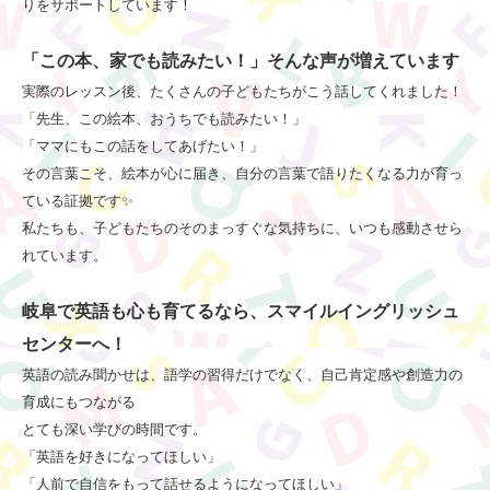
りをサポートしています
！
「この本、家でも読みたい！」そんな声が増えています
実際のレッスン後、たくさんの子どもたちがこう話してくれました！
「先生、この絵本、おうちでも読みたい！」
「ママにもこの話をしてあげたい！」
その言葉こそ、絵本が心に届き、自分の言葉で語りたくなる力が育っ
ている証拠です
✨
私たちも、子どもたちのそのまっすぐな気持ちに、いつも感動させら
れています。
岐阜で英語も心も育てるなら、スマイルイングリッシュ
センターへ！
英語の読み聞かせは、語学の習得だけでなく、自己肯定感や創造力の
育成にもつながる
とても深い学びの時間です。
「英語を好きになってほしい」
「人前で自信をもって話せるようになってほしい」