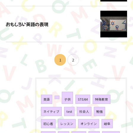
おもしろい英語の表現
お申し込みはこちらから
1
2
タグ
Tags
英語
子供
STEAM
特殊教育
ネイティブ
test
社会人
勉強
初心者
レッスン
オンライン
岐阜