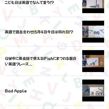
こども日は英語でなんて言う！？
英語で語呂合わせ！5月4日今日は何の日！？
GW中に英会話で使える！Fishにまつわる面白
い英語フレーズ...
Bad Apple