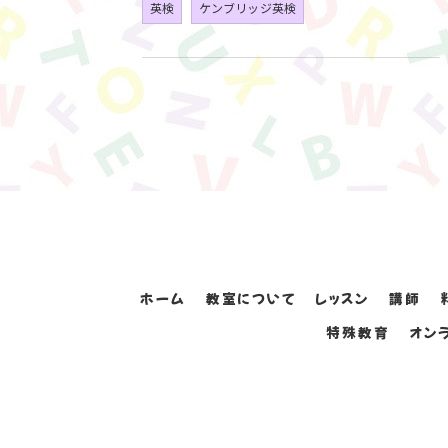
英検
ケンブリッジ英検
ホーム
教室について
レッスン
講師
特殊教育
オン