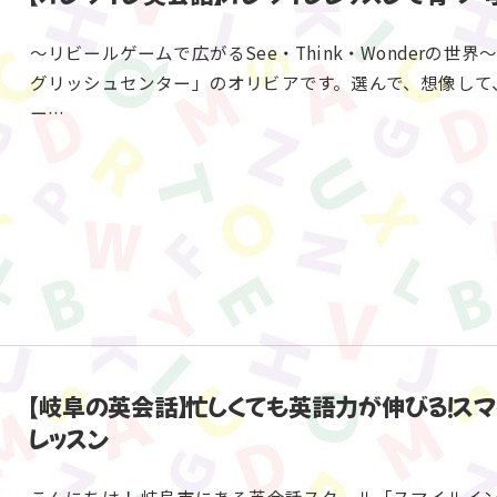
～リビールゲームで広がるSee・Think・Wonderの
グリッシュセンター」のオリビアです。選んで、想像して
ー…
【岐阜の英会話】忙しくても英語力が伸びる！ス
レッスン