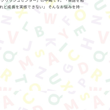
ングリッシュセンター」の中嶋です。「英語を勉
れど成長を実感できない」 そんなお悩みを持…