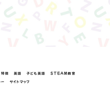
特徴
英語
子ども英語
STEAM教育
シー
サイトマップ