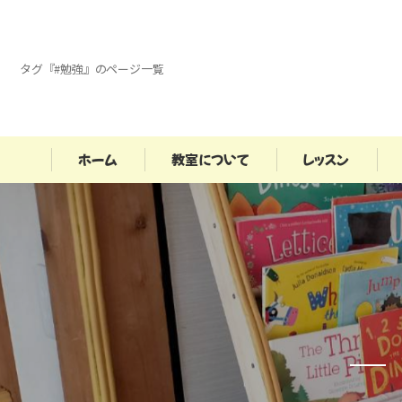
タグ『#勉強』のページ一覧
ホーム
教室について
レッスン