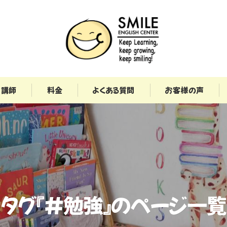
講師
料金
よくある質問
お客様の声
タグ『#勉強』のページ一覧