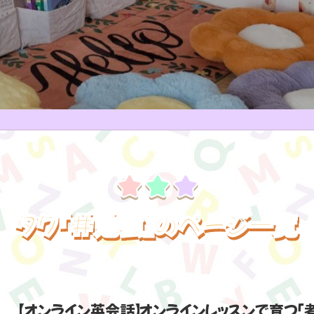
タグ『#勉強』のページ一覧
【オンライン英会話】オンラインレッスンで育つ「考