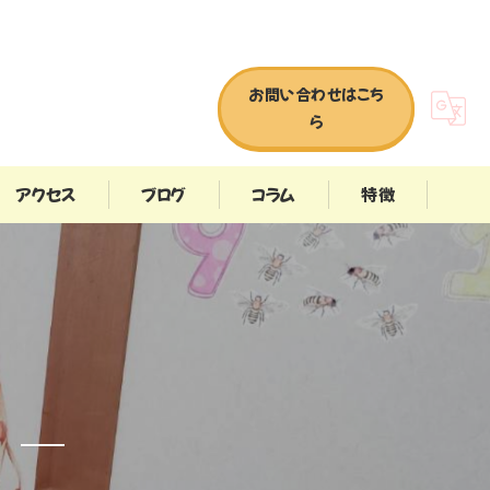
お問い合わせはこち
ら
アクセス
ブログ
コラム
特徴
英語
子ども英語
STEAM教育
特殊教育
オンライン英会話