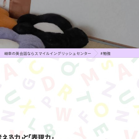
ビジネス英語
岐阜の英会話ならスマイルイングリッシュセンター
#勉強
える力」と「表現力」