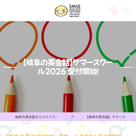
【岐阜の英会話】サマースクー
ル2026 受付開始！
岐阜の英会話ならスマイルイングリッシュセンター
ブログ
【岐阜の英会話】サマースクール2026 受付開始！