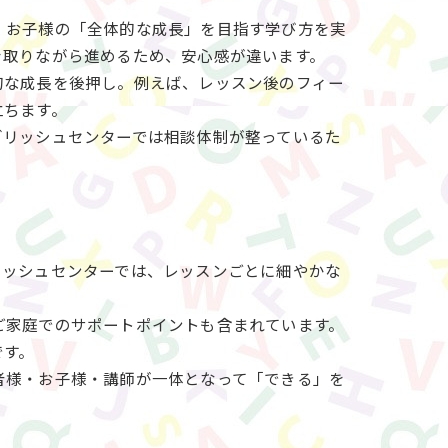
、お子様の「全体的な成長」を目指す学び方を実
を取りながら進めるため、安心感が違います。
的な成長を後押し。例えば、レッスン後のフィー
立ちます。
グリッシュセンターでは相談体制が整っているた
リッシュセンターでは、レッスンごとに細やかな
ご家庭でのサポートポイントも含まれています。
です。
者様・お子様・講師が一体となって「できる」を