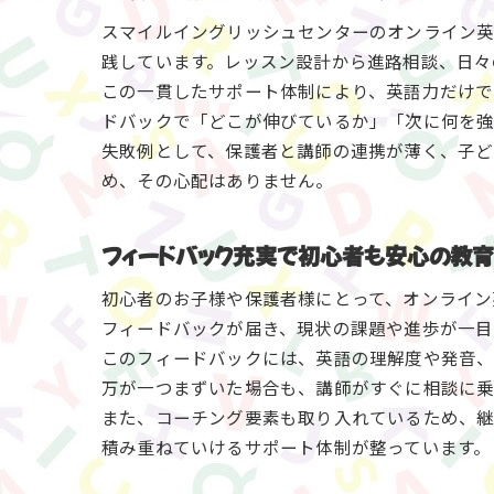
スマイルイングリッシュセンターのオンライン
践しています。レッスン設計から進路相談、日々
この一貫したサポート体制により、英語力だけで
ドバックで「どこが伸びているか」「次に何を強
失敗例として、保護者と講師の連携が薄く、子ど
め、その心配はありません。
フィードバック充実で初心者も安心の教
初心者のお子様や保護者様にとって、オンライン
フィードバックが届き、現状の課題や進歩が一目
このフィードバックには、英語の理解度や発音、
万が一つまずいた場合も、講師がすぐに相談に乗
また、コーチング要素も取り入れているため、
積み重ねていけるサポート体制が整っています。