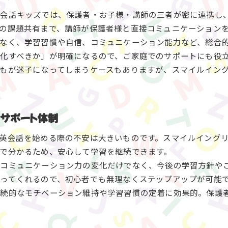
英会話キッズでは、保護者・お子様・講師の三者が密に連携し
の課題共有まで、講師が保護者様と直接コミュニケーション
なく、学習習慣や自信、コミュニケーション能力など、総合
化すべきか」が明確になるので、ご家庭でのサポートにも役
もが迷子になってしまうケースもありますが、スマイルイン
育サポート体制
英会話を始める際の不安は大きいものです。スマイルイング
で分かるため、安心して学習を継続できます。
コミュニケーション力の変化だけでなく、今後の学習方針や
ってくれるので、初心者でも無理なくステップアップが可能
継続的なモチベーション維持や学習習慣の定着に効果的。保護