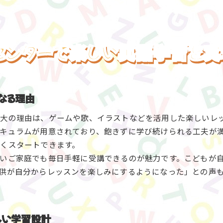
センターで楽しい英語学習を実
なる理由
大の理由は、ゲームや歌、イラストなどを活用した楽しいレ
キュラムが用意されており、飽きずに学び続けられる工夫が
くスタートできます。
いご家庭でも毎日手軽に受講できるのが魅力です。こどもが
供が自分からレッスンを楽しみにするようになった」との声
しい学習設計