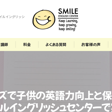
イルイングリッシ
講師
料金
よくある質問
お客様の声
ッズで子供の英語力向上と保
ルイングリッシュセンター