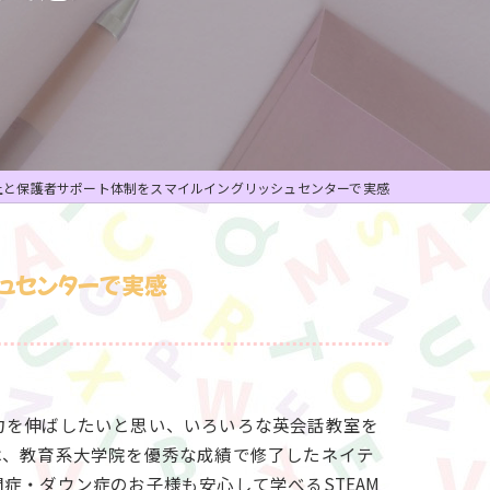
ビジネス英語
上と保護者サポート体制をスマイルイングリッシュセンターで実感
ュセンターで実感
力を伸ばしたいと思い、いろいろな英会話教室を
は、教育系大学院を優秀な成績で修了したネイテ
症・ダウン症のお子様も安心して学べるSTEAM