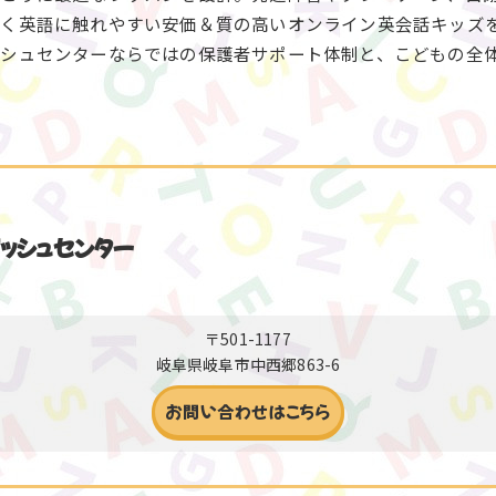
く英語に触れやすい安価＆質の高いオンライン英会話キッズ
ッシュセンターならではの保護者サポート体制と、こどもの全
ッシュセンター
〒501-1177
岐阜県岐阜市中西郷863-6
お問い合わせはこちら