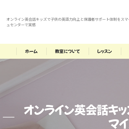
オンライン英会話キッズで子供の英語力向上と保護者サポート体制をスマ
ュセンターで実感
ホーム
教室について
レッスン
オンライン英会話キ
マイ