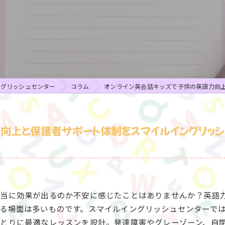
ングリッシュセンター
コラム
オンライン英会話キッズで子供の英語力向
向上と保護者サポート体制をスマイルイングリッシ
本当に効果が出るのか不安に感じたことはありませんか？英語
る場面は多いものです。スマイルイングリッシュセンターで
とりに最適なレッスンを設計。発達障害やグレーゾーン、自閉