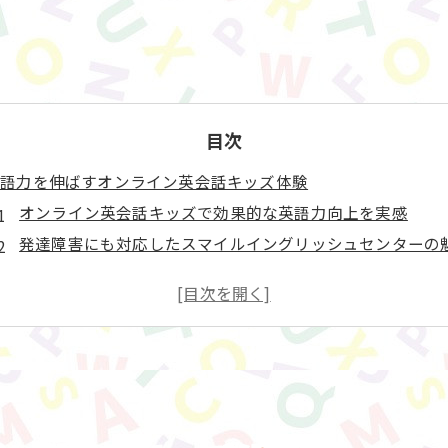
目次
英語力を伸ばすオンライン英会話キッズ体験
オンライン英会話キッズで効果的な英語力向上を実感
発達障害にも対応したスマイルイングリッシュセンターの
こどもが楽しく続けられる英語学習法をサポート
保護者と講師が協力する全体成長型の学び方とは
フィードバック充実で初心者も安心の教育サポート体制
スマイルイングリッシュセンターで楽しい英語学習を実現
オンライン英会話キッズでこどもが夢中になる理由
スマイルイングリッシュセンター独自の楽しい学習設計