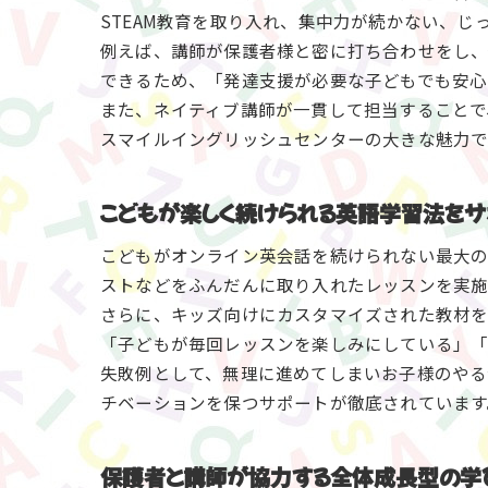
STEAM教育を取り入れ、集中力が続かない、
例えば、講師が保護者様と密に打ち合わせをし
できるため、「発達支援が必要な子どもでも安心
また、ネイティブ講師が一貫して担当することで
スマイルイングリッシュセンターの大きな魅力で
こどもが楽しく続けられる英語学習法をサ
こどもがオンライン英会話を続けられない最大の
ストなどをふんだんに取り入れたレッスンを実施
さらに、キッズ向けにカスタマイズされた教材を
「子どもが毎回レッスンを楽しみにしている」「
失敗例として、無理に進めてしまいお子様のやる
チベーションを保つサポートが徹底されています
保護者と講師が協力する全体成長型の学