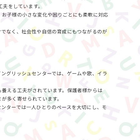
工夫をしています。
。お子様の小さな変化や困りごとにも柔軟に対応
ンター
けでなく、社会性や自信の育成にもつながるのが
イングリッシュセンターでは、ゲームや歌、イラ
応
。
も養える工夫がされています。保護者様からは
ミが多く寄せられています。
センターでは一人ひとりのペースを大切にし、モ