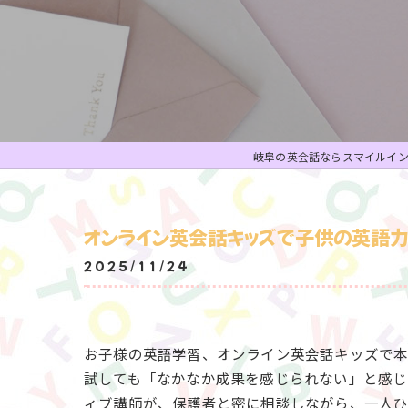
岐阜の英会話ならスマイルイ
オンライン英会話キッズで子供の英語力
2025/11/24
お子様の英語学習、オンライン英会話キッズで
試しても「なかなか成果を感じられない」と感じ
ィブ講師が、保護者と密に相談しながら、一人ひ