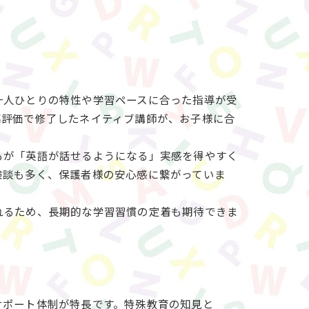
一人ひとりの特性や学習ペースに合った指導が受
高評価で修了したネイティブ講師が、お子様に合
もが「英語が話せるようになる」実感を得やすく
験談も多く、保護者様の安心感に繋がっていま
れるため、長期的な学習習慣の定着も期待できま
サポート体制が特長です。特殊教育の知見と