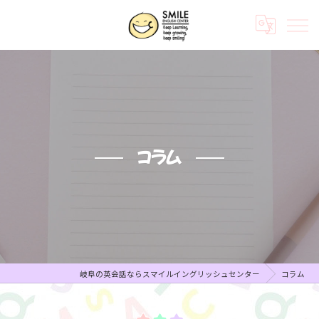
コラム
岐阜の英会話ならスマイルイングリッシュセンター
コラム