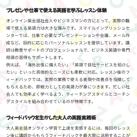
プレゼンや仕事で使える英語を学ぶレッスン体験
オンライン英会話社会人やビジネスマンの方にとって、実際の職
場で使える英語力は大きな強みです。スマイルイングリッシュセ
ンターでは、仕事で必要なプレゼンテーションや会議、メール作
成など、目的に応じたパーソナルレッスンを提供しています。講
師は教育サポートのプロフェッショナルで、ビジネス英語や専門
用語の習得もサポートします。
例えば、「海外出張に備えたい」「英語で自社サービスを紹介し
たい」といった具体的なニーズにも柔軟に対応。レッスン後のフ
ィードバックでは、実際の業務で使える表現や改善点を指摘して
もらえるため、即戦力としての英語力が身につきます。忙しい社
会人でも効率よく学べるよう、ティーチングスタイルとコーチン
グスタイルを組み合わせているのが特徴です。
フィードバックを生かした大人の英語実践術
大人英会話オンライン学習で上達を実感するには、毎回のレッス
ン後に講師からもらうフィードバックを最大限に活用することが