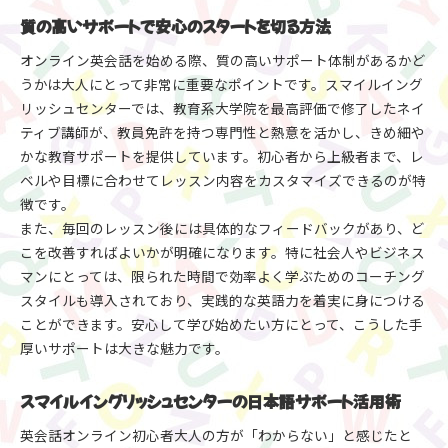
質の高いサポートで安心のスタートを切る方法
オンライン英会話を始める際、質の高いサポート体制があるかど
うかは大人にとって非常に重要なポイントです。スマイルイング
リッシュセンターでは、教育系大学院を最高評価で修了したネイ
ティブ講師が、教員免許を持つ専門性と熱意を活かし、きめ細や
かな教育サポートを提供しています。初心者から上級者まで、レ
ベルや目標に合わせてレッスン内容をカスタマイズできるのが特
徴です。
また、毎回のレッスン後には具体的なフィードバックがあり、ど
こを改善すればよいかが明確になります。特に社会人やビジネス
マンにとっては、限られた時間で効率よく学ぶためのコーチング
スタイルも導入されており、実践的な英語力を着実に身につける
ことができます。安心して学び始めたい方にとって、こうした手
厚いサポートは大きな魅力です。
スマイルイングリッシュセンターの日本語サポート活用術
英会話オンライン初心者大人の方が「わからない」と感じたと