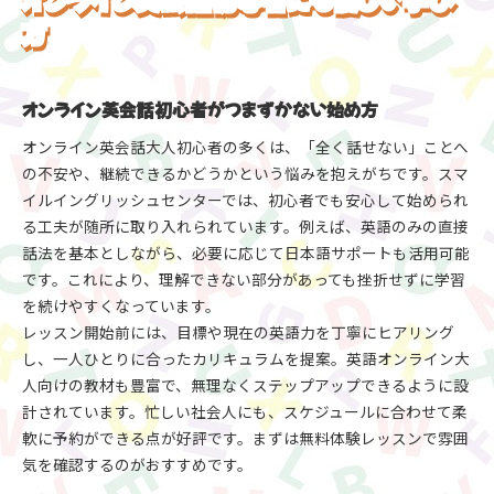
方
オンライン英会話初心者がつまずかない始め方
オンライン英会話大人初心者の多くは、「全く話せない」ことへ
の不安や、継続できるかどうかという悩みを抱えがちです。スマ
イルイングリッシュセンターでは、初心者でも安心して始められ
る工夫が随所に取り入れられています。例えば、英語のみの直接
話法を基本としながら、必要に応じて日本語サポートも活用可能
です。これにより、理解できない部分があっても挫折せずに学習
を続けやすくなっています。
レッスン開始前には、目標や現在の英語力を丁寧にヒアリング
し、一人ひとりに合ったカリキュラムを提案。英語オンライン大
人向けの教材も豊富で、無理なくステップアップできるように設
計されています。忙しい社会人にも、スケジュールに合わせて柔
軟に予約ができる点が好評です。まずは無料体験レッスンで雰囲
気を確認するのがおすすめです。