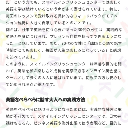
た」という方でも、スマイルイングリッシュセンターでは楽しく
英語を学び続けているという声が多く寄せられています。特に、
毎回のレッスンで受け取れる具体的なフィードバックがモチベー
ション維持に大きく貢献しているとのことです。
例えば、仕事で英語を使う必要があった30代の男性は「実践的な
英語力を身につけられ、プレゼンも自信を持ってできるようにな
った」と話しています。また、70代の女性は「講師と英語で話す
時間がとても楽しく、毎回が人生の楽しみになっている」と感想
を述べています。
このように、スマイルイングリッシュセンターは年齢や目的を問
わず、英語を学ぶ楽しさと成長を実感できるオンライン英会話ス
クールとして多くの大人に選ばれています。初めての方も安心し
て始められる点が魅力です。
英語をぺらぺらに話す大人への実践方法
英語をぺらぺらに話せるようになるためには、実践的な練習と継
続が不可欠です。スマイルイングリッシュセンターでは、日常会
話はもちろん、ビジネス英語や海外出張で使う表現など、目的に