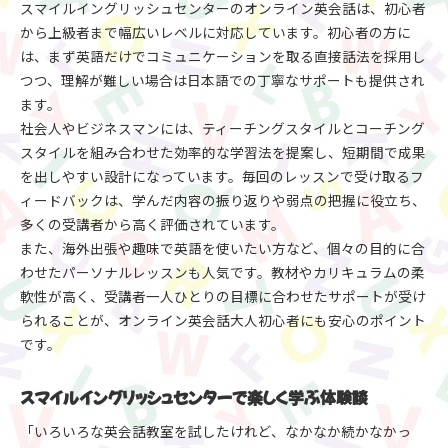
スマイルイングリッシュセンターのオンライン英会話は、初心者
から上級者まで幅広いレベルに対応しています。初心者の方に
は、まず英語だけでコミュニケーションを取る直接話法を採用し
つつ、理解が難しい場合は日本語での丁寧なサポートも提供され
ます。
社会人やビジネスマンには、ティーチングスタイルとコーチング
スタイルを組み合わせた効率的な学習法を提案し、短期間で成果
を出しやすい設計になっています。毎回のレッスンで受け取るフ
ィードバックは、学んだ内容の振り返りや弱点の把握に役立ち、
多くの受講者から高く評価されています。
また、海外出張や趣味で英語を使いたい方など、個々の目的に合
わせたパーソナルレッスンも人気です。教材やカリキュラムの柔
軟性が高く、受講者一人ひとりの目標に合わせたサポートが受け
られることが、オンライン英会話大人初心者にも安心のポイント
です。
スマイルイングリッシュセンターで楽しく学ぶ体験談
「いろいろな英会話教室を試したけれど、なかなか続かなかっ