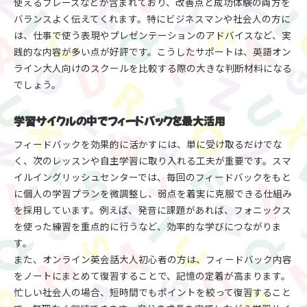
使えるフレーズなどが含まれており、改善点と成功体験の両方を
バランスよく伝えてくれます。特にビジネスマンや社会人の方に
は、仕事で使う表現やプレゼンテーションのアドバイスなど、実
践的な内容が多い点が好評です。こうしたサポートは、英語オン
ライン大人向けのスクールを比較する際の大きな判断材料になる
でしょう。
学習サイクルの中でフィードバックを最大活用
フィードバックを効果的に活かすには、単に受け取るだけでな
く、次のレッスンや自主学習に取り入れる工夫が重要です。スマ
イルイングリッシュセンターでは、毎回のフィードバックをもと
に個人の学習プランを微調整し、弱点を着実に克服できる仕組み
を採用しています。例えば、発音に課題があれば、フォニックス
を使った練習を重点的に行うなど、効率的な学びにつながりま
す。
また、オンライン英会話大人初心者の方は、フィードバック内容
をノートにまとめて復習することで、記憶の定着が高まります。
忙しい社会人の場合、短時間でもポイントを絞って復習すること