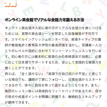
方法
オンライン英会話でリアルな会話力を鍛える方法
オンライン英会話大人初心者の方がリアルな会話力を身につける
ためには、実際の英会話シーンを想定した反復練習が不可欠で
す。スマイルイングリッシュセンターでは、英語ネイティブの講
師が教員免許と教育系大学院の最高評価を活かし、受講者一人ひ
とりのレベルや目的に合わせてマンツーマンでレッスンを行いま
す。初心者の方には基本的に英語のみの直接話法で指導し、必要
に応じて日本語でサポートするため、安心して実践的な英語力を
磨くことができます。
例えば、「全く話せない」「英語での自己紹介が不安」と感じて
いる場合でも、講師が丁寧にフォローし、日常会話からスタート
できるので、徐々に自信を持って話せるようになります。また、
毎回のレッスン後には具体的なフィードバックがあるため、自分
の弱点や成長ポイントを明確に把握でき、継続的なスキルアップ
が期待できます。