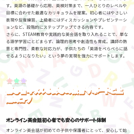
す。英語の基礎から応用、英検対策まで、一人ひとりのレベルや
目標に合わせた最適なカリキュラムを提案。初心者にはやさしい
表現や反復練習、上級者にはディスカッションやプレゼンテーシ
ョンなど、段階的にステップアップできる内容です。
さらに、STEAM教育や実践的な英会話を取り入れることで、単な
る語学学習にとどまらず、論理的思考や創造性も育成。講師の熱
意と専門性、柔軟な対応力が、子供たちの「英語をぺらぺらに話
せるようになりたい」という夢の実現を強力にサポートします。
初心者キッズも安心の教育サポートと上
達のコツ
オンライン英会話初心者でも安心のサポート体制
オンライン英会話が初めての子供や保護者にとって、安心して始