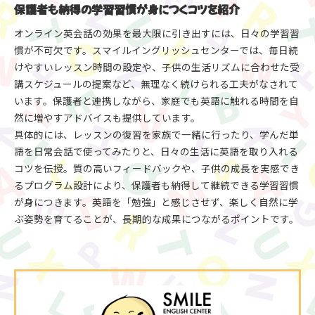
保護者も納得の学習習慣が身につくコツを紹介
オンライン英会話の効果を最大限に引き出すには、日々の学習習
慣が不可欠です。スマイルイングリッシュセンターでは、毎日続
けやすいレッスン時間の設定や、子供の生活リズムに合わせた受
講スケジュールの提案など、無理なく続けられる工夫がなされて
います。保護者と連携しながら、家庭でも英語に触れる時間を自
然に増やすアドバイスも提供しています。
具体的には、レッスンの復習を家族で一緒に行ったり、学んだ単
語を日常会話で使ってみたりと、日々の生活に英語を取り入れる
コツを伝授。質の高いフィードバックや、子供の成長を実感でき
るプログラム設計により、保護者も納得して継続できる学習習慣
が身につきます。英語を「勉強」と感じさせず、楽しく自然に学
ぶ姿勢を育てることが、長期的な成果につながるポイントです。