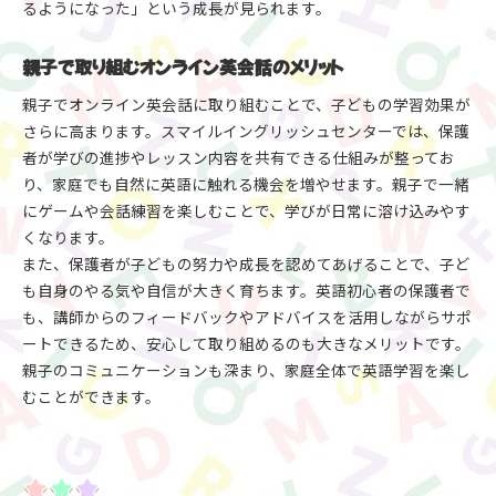
るようになった」という成長が見られます。
親子で取り組むオンライン英会話のメリット
親子でオンライン英会話に取り組むことで、子どもの学習効果が
さらに高まります。スマイルイングリッシュセンターでは、保護
者が学びの進捗やレッスン内容を共有できる仕組みが整ってお
り、家庭でも自然に英語に触れる機会を増やせます。親子で一緒
にゲームや会話練習を楽しむことで、学びが日常に溶け込みやす
くなります。
また、保護者が子どもの努力や成長を認めてあげることで、子ど
も自身のやる気や自信が大きく育ちます。英語初心者の保護者で
も、講師からのフィードバックやアドバイスを活用しながらサポ
ートできるため、安心して取り組めるのも大きなメリットです。
親子のコミュニケーションも深まり、家庭全体で英語学習を楽し
むことができます。