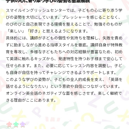
子供の心に寄り添う学びの姿勢を徹底解説
スマイルイングリッシュセンターでは、子どもの心に寄り添う学
びの姿勢を大切にしています。プレッシャーを感じることなく、
のびのびと自己表現できる環境を整えることで、勉強そのものが
「楽しい」「好き」と思えるようになります。
具体的には、講師が子どもの個性や気持ちを理解し、失敗を責め
ずに励ましながら進める指導スタイルを徹底。講師自身が特殊教
育を専攻し、多様な子どもたちへの対応経験が豊富なため、初め
て英語に触れるキッズから、発達特性を持つお子様まで安心して
任せられます。また、必要に応じてレッスン内容を調整し、子ど
も自身が自信を持ってチャレンジできるようサポートします。
このような学びの姿勢が、子どもの全人的成長を支え、「英語を
話せるようになりたい」という意欲や自信につながっています。
オンライン英会話のネガティブな面を感じさせず、楽しく継続で
きる理由がここにあります。