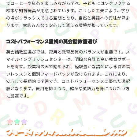
でコーヒーや紅茶を楽しみながら学べ、子どもにはワクワクする
絵本や知育玩具が用意されています。こうした工夫により、学び
の場がリラックスできる空間となり、自然と英語への興味が深ま
ります。家族みんなで安心して通える環境が整っています。
コストパフォーマンス重視の英会話教室選び
英会話教室選びでは、費用と教育品質のバランスが重要です。ス
マイルイングリッシュセンターは、明瞭な会計と高い教育サポー
トを両立。授業料のみで始められ、経験豊かな講師による質の高
いレッスンと個別フィードバックが受けられます。これにより、
安心して長期的に学習でき、コストパフォーマンスに優れた選択
肢となります。費用を抑えつつ、確かな英語力を身につけたい方
に最適です。
フィードバックが充実した英会話レッスン