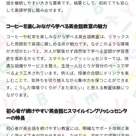
話を継続しやすい大きな要素です。結果として、初めてでも安心
して英語学習に踏み出せます。
コーヒーを楽しみながら学べる英会話教室の魅力
コーヒーや紅茶を楽しみながら学べる英会話教室は、リラックス
した雰囲気で英語に親しめる点が魅力です。なぜこのような環境
が大切かというと、大人が緊張せず自然体で学べる空間が学習意
欲を高めるからです。スマイルイングリッシュセンターでは、快
適な設備やサービスを整え、生徒一人ひとりが自分のペースで学
べるよう工夫されています。例えば、授業の合間にドリンクを楽
しむことで、気持ちを切り替えながら集中力を保つことができま
す。こうした環境づくりが「また来たい」と思える教室体験につ
ながります。
初心者が続けやすい英会話とスマイルイングリッシュセンタ
ーの特長
初心者が英会話を続けやすい教室には、明確なサポート体制と楽
しく学べる工夫が欠かせません。なぜなら、初めての学習は不安