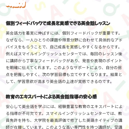
の魅力
個別フィードバックで成長を実感できる英会話レッスン
英会話力を着実に伸ばすには、個別フィードバックが重要です。
なぜなら、一人ひとりの課題や得意分野に合わせて具体的なアド
バイスをもらうことで、自己成長を実感しやすくなるからです。
例えばスマイルイングリッシュセンターでは、毎回のレッスン後
に講師から丁寧なフィードバックがあり、発音や表現のポイント
を明確に伝えてくれます。このようなサポートにより、自分の弱
点を把握しやすく、次の学習目標も立てやすくなります。結果と
して、学習意欲が高まり英会話の上達が実感できるのです。
教育のエキスパートによる英会話指導の安心感
安心して英会話を学ぶには、経験豊富な教育のエキスパートによ
る指導が不可欠です。スマイルイングリッシュセンターでは、教
員免許を持ち、大学院を最高評価で修了した英語ネイティブの講
師が在籍しています。このような高い専門性を持つ講師が、受講