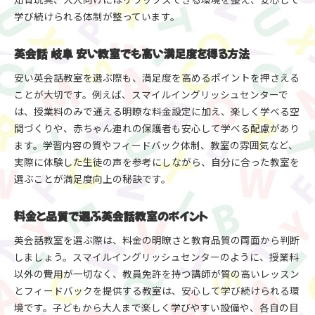
学び続けられる体制が整っています。
英会話 岐阜 安い教室でも高い満足度を得る方法
安い英会話教室を選ぶ際も、満足度を高めるポイントを押さえる
ことが大切です。例えば、スマイルイングリッシュセンターで
は、授業料のみで通える明瞭な料金設定に加え、楽しく学べる空
間づくりや、赤ちゃん連れの保護者も安心して学べる配慮があり
ます。学習内容の質やフィードバック体制、教室の雰囲気など、
実際に体験した生徒の声を参考にしながら、自分に合った教室を
選ぶことが満足度向上の秘訣です。
料金と品質で選ぶ英会話教室のポイント
英会話教室を選ぶ際は、料金の明瞭さと教育品質の両面から判断
しましょう。スマイルイングリッシュセンターのように、授業料
以外の費用が一切なく、教員免許を持つ講師が質の高いレッスン
とフィードバックを提供する教室は、安心して学び続けられる環
境です。子どもから大人まで楽しく学びやすい設備や、各自の目