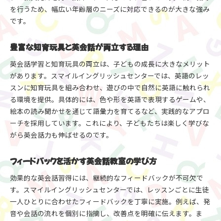
を行うため、幅広い年齢層のニーズに対応できるのが大きな強み
です。
豊富な知育玩具と英会話が両立する理由
英会話学習と知育玩具の両立は、子どもの成長に大きなメリット
があります。スマイルイングリッシュセンターでは、英語のレッ
スンに知育玩具を組み合わせ、遊びの中で自然に英語に触れられ
る環境を提供。具体的には、色や形を英語で表現するゲームや、
絵本の読み聞かせを通じて語彙力を育てるなど、実践的なアプロ
お申し込みはこちらから
ーチを採用しています。これにより、子どもたちは楽しく学びな
がら英会話力も伸ばせるのです。
フィードバックを活かす英会話教室の学び方
効果的な英会話習得には、継続的なフィードバックが不可欠で
す。スマイルイングリッシュセンターでは、レッスンごとに生徒
一人ひとりに合わせたフィードバックを丁寧に実施。例えば、発
音や会話の流れを個別に指摘し、改善点を明確に伝えます。ま