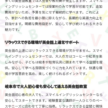
多くの英会話教室では入会金や教材費が発生しますが、スマイル
イングリッシュセンターでは授業料のみで学習が可能です。追加
費用がないため、予算を気にせず継続的に学べます。これによ
り、家計への負担を最小限に抑えながら、長期的な英語力向上を
目指せます。明朗な費用設定が、安心して学び続けられる大きな
魅力です。
リラックスできる環境が英会話上達をサポート
英会話の上達にはリラックスできる環境が欠かせません。スマイ
ルイングリッシュセンターでは、大人の方はコーヒーや紅茶を楽
しみながら、子どもは絵本や知育玩具に囲まれて学べる空間を提
供。安心して学べる雰囲気づくりに力を入れています。快適な環
境が学習意欲を高め、楽しく続けられるポイントです。
岐阜市で大人初心者も安心して通える英会話教室
英会話初心者の大人でも、スマイルイングリッシュセンターなら
安心してスタートできます。経験豊富な講師が一人ひとりのペー
スやニーズに合わせて丁寧に指導。リラックスできる空間と明快