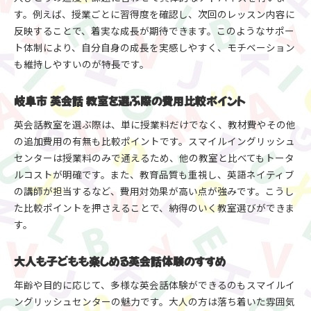
す。例えば、授業ごとに習得度を確認し、次回のレッスン内容に
反映することで、着実な成長が期待できます。このようなサポー
ト体制により、自分自身の成長を実感しやすく、モチベーション
も維持しやすいのが特長です。
岐阜市 英会話 教室を選ぶ際の費用比較ポイント
英会話教室を選ぶ際は、単に授業料だけでなく、教材費やその他
の追加費用の有無も比較ポイントです。スマイルイングリッシュ
センターは授業料のみで通えるため、他の教室と比べてもトータ
ルコストが明確です。また、教育品質も重視し、英語ネイティブ
の講師が担当するなど、費用対効果が高い点が強みです。こうし
た比較ポイントを押さえることで、納得のいく教室選びができま
す。
大人も子どもも楽しめる英会話体験のすすめ
年齢や目的に応じて、多様な英会話体験ができるのもスマイルイ
ングリッシュセンターの魅力です。大人の方は落ち着いた雰囲気