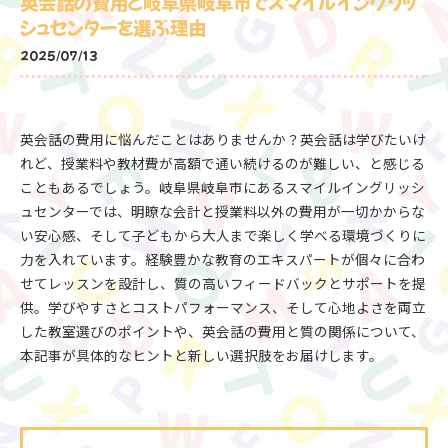
英会話の費用と岐阜県岐阜市でスマイルイングリッ
シュセンターを選ぶ理由
2025/07/13
英会話の費用に悩んだことはありませんか？英会話は学びたいけ
れど、授業料や教材費が高額で通い続けるのが難しい、と感じる
こともあるでしょう。岐阜県岐阜市にあるスマイルイングリッシ
ュセンターでは、明瞭な会計と授業料以外の費用が一切かからな
い安心感、そして子どもから大人まで楽しく学べる環境づくりに
力を入れています。経験豊かな教育のエキスパートが個々に合わ
せてレッスンを設計し、質の高いフィードバックとサポートを提
供。学びやすさとコストパフォーマンス、そして心地よさを両立
した教室選びのポイントや、英会話の費用と質の関係について、
本記事が具体的なヒントと新しい選択肢をお届けします。