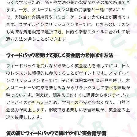
っくり学べるため、発音や文法の細かな疑問をその場で解決でき
ます。一方、グループレッスンは他の受講者と一緒に学ぶこと
で、実践的な会話練習やコミュニケーション力の向上が期待でき
ます。スマイルイングリッシュセンターでは、どちらのレッスン
も明瞭な費用設定で選択でき、目的や学習スタイルに合わせて最
適な方法を選ぶことができます。
フィードバックを受けて楽しく英会話力を伸ばす方法
フィードバックを受けながら楽しく英会話力を伸ばすには、日々
のレッスンに積極的に参加することがポイントです。スマイルイ
ングリッシュセンターでは、子どもは絵本や知育玩具を使い、大
人はコーヒーや紅茶を楽しみながらリラックスして学べる環境が
整っています。例えば、間違えてもすぐに講師からポジティブな
アドバイスがもらえるため、学習への不安が少なくなり、自然と
会話力が向上します。継続できる楽しい学習環境が、英会話の上
達を後押しします。
質の高いフィードバックで続けやすい英会話学習