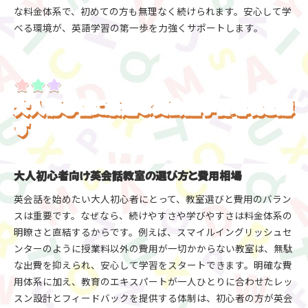
な料金体系で、初めての方も無理なく続けられます。安心して学
べる環境が、英語学習の第一歩を力強くサポートします。
大人初心者に最適な英会話学習環境を探
す
大人初心者向け英会話教室の選び方と費用相場
英会話を始めたい大人初心者にとって、教室選びと費用のバラン
スは重要です。なぜなら、続けやすさや学びやすさは料金体系の
明瞭さと直結するからです。例えば、スマイルイングリッシュセ
ンターのように授業料以外の費用が一切かからない教室は、無駄
な出費を抑えられ、安心して学習をスタートできます。明確な費
用体系に加え、教育のエキスパートが一人ひとりに合わせたレッ
スン設計とフィードバックを提供する体制は、初心者の方が英会