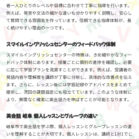
者一人ひとりのレベルや目標に合わせて丁寧に指導を行います。
例えば、発音や文法の細かな違いも分かりやすく説明し、安心し
て質問できる雰囲気を作っています。信頼できる指導体制が、長
く続けやすい理由の一つです。
スマイルイングリッシュセンターのフィードバック体制
スマイルイングリッシュセンターの特徴は、きめ細やかなフィー
ドバック体制にあります。授業ごとに個別の進捗を確認し、必要
に応じて学習プランを見直すことができます。例えば、受講者の
発話内容や理解度を講師が丁寧に分析し、具体的な改善点を伝え
ます。さらに、レッスン後には学習記録やアドバイスをまとめて
提供し、次回の課題設定にも役立てています。このような体制に
より、無理なく確実に英会話力を伸ばすことが可能となります。
英会話 岐阜 個人レッスンとグループの違い
岐阜市で英会話を学ぶ際、個人レッスンとグループレッスンの違
いを理解することが大切です。個人レッスンは、講師と1対1でじ