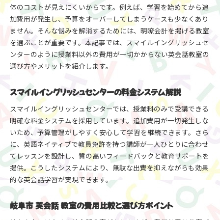
体のコストが見えにくいからです。例えば、学習を始めてから追
加費用が発生し、予算をオーバーしてしまうケースも少なくあり
ません。そんな悩みを解消するためには、明瞭会計を掲げる教室
を選ぶことが重要です。本記事では、スマイルイングリッシュセ
ンターのように授業料以外の費用が一切かからない英会話教室の
選び方やメリットを紹介します。
スマイルイングリッシュセンターの料金システム解説
スマイルイングリッシュセンターでは、授業料のみで受講できる
明確な料金システムを採用しています。追加費用が一切発生しな
いため、予算管理がしやすく安心して学習を継続できます。さら
に、英語ネイティブで教員免許を持つ講師が一人ひとりに合わせ
てレッスンを設計し、質の高いフィードバックと教育サポートを
提供。こうしたシステムにより、無駄な出費を抑えながらも効果
的な英会話学習が実現できます。
岐阜市 英会話 教室の費用比較と選び方ポイント