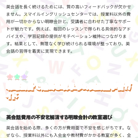
英会話を長く続けるためには、質の高いフィードバックが欠かせ
ません。スマイルイングリッシュセンターでは、授業料以外の費
用が一切かからない明瞭会計と、受講者に合わせた丁寧なサポー
トが魅力です。例えば、毎回のレッスンで得られる具体的なアド
バイスや、学習記録の提供がモチベーション維持につながりま
す。結果として、無理なく学び続けられる環境が整っており、英
会話の習得を着実に実現できます。
明瞭会計で始める岐阜市の英会話学習ガ
イド
英会話費用の不安を解消する明瞭会計の教室選び
英会話を始める際、多くの方が費用面で不安を感じがちです。な
ぜなら、授業料以外にも入会金や教材費がかかる教室が多く、全