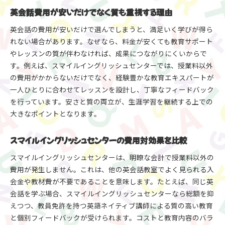
英会話費用が安いだけでなく質も重視する理由
英会話の費用が安いだけで選んでしまうと、満足いく学びが得ら
れない場合があります。なぜなら、料金が安くても教育サポート
やレッスンの質が伴わなければ、成果につながりにくいからで
す。例えば、スマイルイングリッシュセンターでは、授業料以外
の費用がかからないだけでなく、経験豊かな教育エキスパートが
一人ひとりに合わせてレッスンを設計し、丁寧なフィードバック
を行っています。安さと質の両立が、生涯学習を継続する上での
大きなポイントとなります。
スマイルイングリッシュセンターの費用対効果を比較
スマイルイングリッシュセンターは、明瞭な会計で授業料以外の
費用が発生しません。これは、他の英会話教室でよく見られる入
会金や教材費が不要であることを意味します。たとえば、同じ英
会話を学ぶ場合、スマイルイングリッシュセンターなら総額を抑
えつつ、教員免許を持つ英語ネイティブ講師による質の高い教育
と個別フィードバックが受けられます。コストと教育内容のバラ