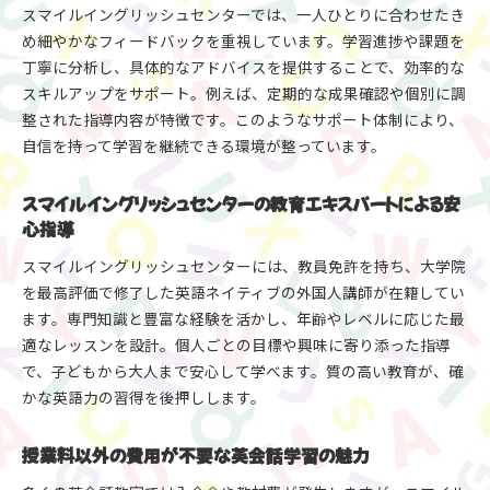
スマイルイングリッシュセンターでは、一人ひとりに合わせたき
め細やかなフィードバックを重視しています。学習進捗や課題を
丁寧に分析し、具体的なアドバイスを提供することで、効率的な
スキルアップをサポート。例えば、定期的な成果確認や個別に調
整された指導内容が特徴です。このようなサポート体制により、
自信を持って学習を継続できる環境が整っています。
スマイルイングリッシュセンターの教育エキスパートによる安
心指導
スマイルイングリッシュセンターには、教員免許を持ち、大学院
を最高評価で修了した英語ネイティブの外国人講師が在籍してい
ます。専門知識と豊富な経験を活かし、年齢やレベルに応じた最
適なレッスンを設計。個人ごとの目標や興味に寄り添った指導
で、子どもから大人まで安心して学べます。質の高い教育が、確
かな英語力の習得を後押しします。
授業料以外の費用が不要な英会話学習の魅力