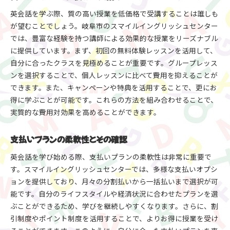
英会話を学ぶ際、質の高い授業を低価格で受講することは誰しも
が望むことでしょう。岐阜市のスマイルイングリッシュセンター
では、豊富な経験を持つ講師による効果的な授業をリーズナブル
に提供しています。まず、初回の無料体験レッスンを活用して、
自分に合ったクラスを見極めることが重要です。グループレッス
ンを選択することで、個人レッスンに比べて費用を抑えることが
できます。また、キャンペーンや特典を活用することで、更にお
得に学ぶことが可能です。これらの方法を組み合わせることで、
実質的な費用対効果を高めることができます。
支払いプランの柔軟性とその確認
英会話を学び始める際、支払いプランの柔軟性は非常に重要で
す。スマイルイングリッシュセンターでは、多様な支払いオプシ
ョンを提供しており、月々の分割払いから一括払いまで選択が可
能です。自分のライフスタイルや経済状況に合わせたプランを選
ぶことができるため、学びを継続しやすくなります。さらに、割
引制度やポイント制度を活用することで、よりお得に授業を受け