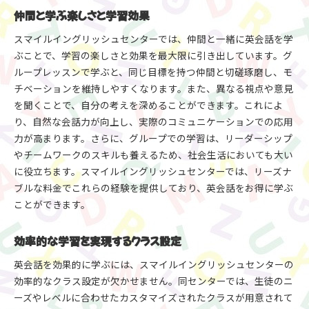
仲間と学ぶ楽しさと学習効果
スマイルイングリッシュセンターでは、仲間と一緒に英会話を学
ぶことで、学習の楽しさと効果を最大限に引き出しています。グ
ループレッスンで学ぶと、同じ目標を持つ仲間と切磋琢磨し、モ
チベーションを維持しやすくなります。また、異なる視点や意見
を聞くことで、自分の考えを深めることができます。これによ
り、自然な会話力が向上し、実際のコミュニケーションでの応用
力が高まります。さらに、グループでの学習は、リーダーシップ
やチームワークのスキルも養えるため、社会生活においても大い
に役立ちます。スマイルイングリッシュセンターでは、リーズナ
ブルな料金でこれらの経験を提供しており、英会話をお得に学ぶ
ことができます。
効率的な学習を実現するクラス設定
英会話を効果的に学ぶには、スマイルイングリッシュセンターの
効率的なクラス設定が欠かせません。同センターでは、生徒のニ
ーズやレベルに合わせたカスタマイズされたクラスが用意されて