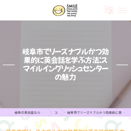
岐阜市でリーズナブルかつ効
果的に英会話を学ぶ方法：ス
マイルイングリッシュセンター
の魅力
岐阜の英会話ならスマイルイングリッシュセンター
コラム
岐阜市でリーズナブルかつ効果的に英会話を学ぶ方法：スマイルイングリッシュセンターの魅力