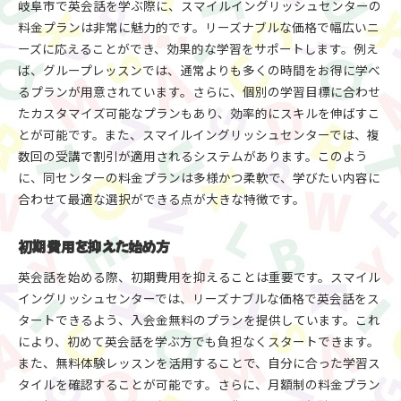
岐阜市で英会話を学ぶ際に、スマイルイングリッシュセンターの
料金プランは非常に魅力的です。リーズナブルな価格で幅広いニ
ーズに応えることができ、効果的な学習をサポートします。例え
ば、グループレッスンでは、通常よりも多くの時間をお得に学べ
るプランが用意されています。さらに、個別の学習目標に合わせ
たカスタマイズ可能なプランもあり、効率的にスキルを伸ばすこ
とが可能です。また、スマイルイングリッシュセンターでは、複
数回の受講で割引が適用されるシステムがあります。このよう
に、同センターの料金プランは多様かつ柔軟で、学びたい内容に
合わせて最適な選択ができる点が大きな特徴です。
初期費用を抑えた始め方
英会話を始める際、初期費用を抑えることは重要です。スマイル
イングリッシュセンターでは、リーズナブルな価格で英会話をス
タートできるよう、入会金無料のプランを提供しています。これ
により、初めて英会話を学ぶ方でも負担なくスタートできます。
また、無料体験レッスンを活用することで、自分に合った学習ス
タイルを確認することが可能です。さらに、月額制の料金プラン