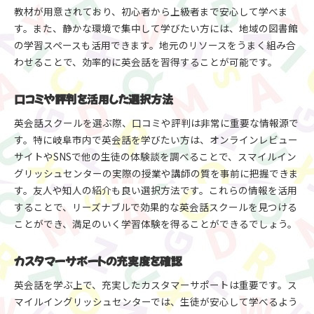
教材が用意されており、初心者から上級者まで安心して学べま
す。また、静かな環境で集中して学びたい方には、地域の図書館
の学習スペースも活用できます。地元のリソースをうまく組み合
わせることで、効率的に英会話を習得することが可能です。
口コミや評判を活用した選択方法
英会話スクールを選ぶ際、口コミや評判は非常に重要な情報源で
す。特に岐阜市内で英会話を学びたい方は、オンラインレビュー
サイトやSNSで他の生徒の体験談を調べることで、スマイルイン
グリッシュセンターの実際の授業や講師の質を事前に把握できま
す。友人や知人の紹介も良い選択方法です。これらの情報を活用
することで、リーズナブルで効果的な英会話スクールを見つける
ことができ、満足のいく学習体験を得ることができるでしょう。
カスタマーサポートの充実度を確認
英会話を学ぶ上で、充実したカスタマーサポートは重要です。ス
マイルイングリッシュセンターでは、生徒が安心して学べるよう