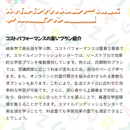
スマイルイングリッシュセンターでお得に
学べる英会話プランを徹底解説
コストパフォーマンスの高いプラン紹介
岐阜市で英会話を学ぶ際、コストパフォーマンスは重要な要素で
す。スマイルイングリッシュセンターでは、リーズナブルで効果
的な学習プランを複数提供しています。例えば、月額制のプラン
お申し込みはこちらから
では、受講頻度に応じて料金が変わるため、自分のペースで学べ
ます。また、オンラインと対面の両方を組み合わせられる柔軟な
オプションもあります。これにより、生活スタイルに合わせた効
率的な学習が可能です。さらに、初心者から上級者まで対応して
おり、自分のレベルに合ったクラスを選ぶことで、最適な学習環
境を整えることができます。スマイルイングリッシュセンターで
英会話を学ぶことで、料金面でも学習効果の面でも満足できるこ
とでしょう。