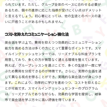
られています。ただし、グループ全体のペースに合わせる必要が
あるため、個々の進捗に応じた指導が受けにくい点はデメリット
と言えるでしょう。初心者にとっては、他の生徒とのペースの違
いに戸惑うことがあるかもしれません。
コストを抑えたコミュニケーション強化法
英会話を学ぶ上で、費用を抑えつつ効果的にコミュニケーション
能力を高める方法は多くの方にとって重要なポイントです。スマ
イルイングリッシュセンターでは、リーズナブルな料金プランを
用意しており、多くの方が無理なく通える環境を整えています。
例えば、グループレッスンを選ぶことで、多くの生徒が一度に学
ぶため費用を分担できるのが特徴です。さらに、実際の会話を通
じて異なる視点を得ることができ、実践的な英会話力が身につき
ます。これにより、効率的に学びを進めつつ、コストを抑えるこ
とが可能です。スマイルイングリッシュセンターのプログラム
は、リーズナブルでありながらも、効果的な学習を提供し、岐阜
市で英会話を学ぶ方々に高い評価を得ています。