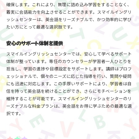
確保します。これにより、無理に詰め込み学習をすることなく、
着実に会話能力を向上させることができます。スマイルイングリ
ッシュセンターは、英会話をリーズナブルで、かつ効率的に学び
たい方にとって最適な選択肢です。
安心のサポート体制を提供
スマイルイングリッシュセンターでは、安心して学べるサポート
体制が整っています。専任のカウンセラーが学習者一人ひとりを
担当し、学習の進捗や目標設定をサポートします。講師はプロフ
ェッショナルで、個々のニーズに応じた指導を行い、質問や疑問
にも迅速に対応します。この手厚いサポートにより、学習者は自
信を持って英会話を続けることができ、さらにモチベーションを
維持することが可能です。スマイルイングリッシュセンターのリ
ーズナブルな料金プランは、英会話をお得に学ぶための最適な選
択です。