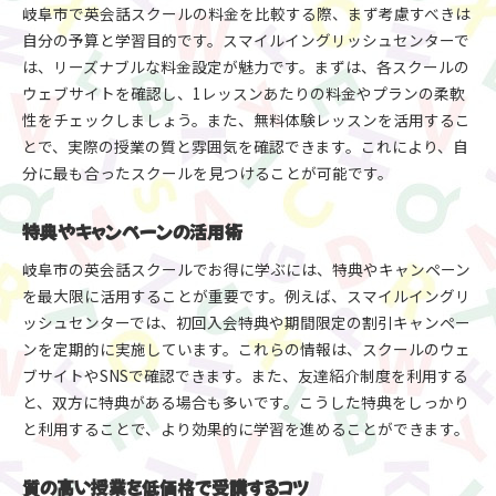
岐阜市で英会話スクールの料金を比較する際、まず考慮すべきは
自分の予算と学習目的です。スマイルイングリッシュセンターで
は、リーズナブルな料金設定が魅力です。まずは、各スクールの
ウェブサイトを確認し、1レッスンあたりの料金やプランの柔軟
性をチェックしましょう。また、無料体験レッスンを活用するこ
とで、実際の授業の質と雰囲気を確認できます。これにより、自
分に最も合ったスクールを見つけることが可能です。
特典やキャンペーンの活用術
岐阜市の英会話スクールでお得に学ぶには、特典やキャンペーン
を最大限に活用することが重要です。例えば、スマイルイングリ
ッシュセンターでは、初回入会特典や期間限定の割引キャンペー
ンを定期的に実施しています。これらの情報は、スクールのウェ
ブサイトやSNSで確認できます。また、友達紹介制度を利用する
と、双方に特典がある場合も多いです。こうした特典をしっかり
と利用することで、より効果的に学習を進めることができます。
質の高い授業を低価格で受講するコツ