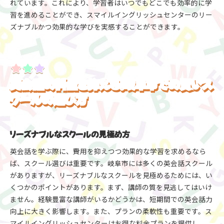
れています。これにより、学習者はいつでもどこでも効率的に学
習を進めることができ、スマイルイングリッシュセンターのリー
ズナブルかつ効果的な学びを実感することができます。
英会話の料金を抑える！岐阜市での賢いス
クールの選び方
リーズナブルなスクールの見極め方
英会話を学ぶ際に、費用を抑えつつ効果的な学習を求めるなら
ば、スクール選びは重要です。岐阜市には多くの英会話スクール
がありますが、リーズナブルなスクールを見極めるためには、い
くつかのポイントがあります。まず、講師の質を見逃してはいけ
ません。経験豊富な講師がいるかどうかは、短期間での英会話力
向上に大きく影響します。また、プランの柔軟性も重要です。ス
マイルイングリッシュセンターはお得な料金プランを提供し、