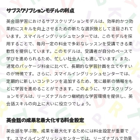
サブスクリプションモデルの利点
英会話学習におけるサブスクリプションモデルは、効率的かつ効
果的にスキルを向上させるための新たな選択肢として注目されて
います。スマイルイングリッシュセンターでは、このモデルを採
用することで、毎月一定の料金で多彩なレッスンを受講できる柔
軟性を提供しています。このモデルは、受講者が自分のペースで
学びを進められるため、忙しい社会人にも適しています。また、
通常のパッケージ料金に比べて、長期的な学習計画を立てやすい
のが特徴です。さらに、スマイルイングリッシュセンターでは、
定期的に新しいコンテンツを追加するため、常に最新の情報をも
とに学習を進めることができます。このように、サブスクリプシ
ョンモデルは、リーズナブルかつ継続的な学習環境を提供し、英
会話スキルの向上に大いに役立つでしょう。
英会話の成果を最大化する料金設定
英会話を学ぶ際、成果を最大化するためには料金設定が重要で
す。スマイルイングリッシュセンターでは、リーズナブルで効果