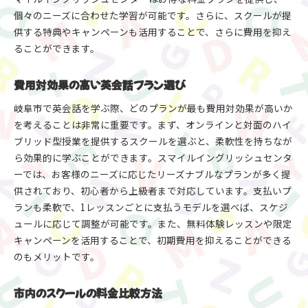
個々のニーズに合わせた学習が可能です。さらに、スクールが提
供する特典やキャンペーンも活用することで、さらに費用を抑え
ることができます。
費用対効果の高い英会話プラン選び
岐阜市で英会話を学ぶ際、どのプランが最も費用対効果が高いか
を考えることは非常に重要です。まず、オンラインと対面のハイ
ブリッド型授業を提供するスクールを選ぶと、柔軟性を持ちなが
ら効果的に学ぶことができます。スマイルイングリッシュセンタ
ーでは、お客様のニーズに応じたリーズナブルなプランが多く提
供されており、初心者から上級者まで対応しています。支払いプ
ランも柔軟で、1レッスンごとに支払うモデルを選べば、スケジ
ュールに応じて調整が可能です。また、無料体験レッスンや限定
キャンペーンを活用することで、初期費用を抑えることができる
のもメリットです。
市内のスクールの料金比較方法