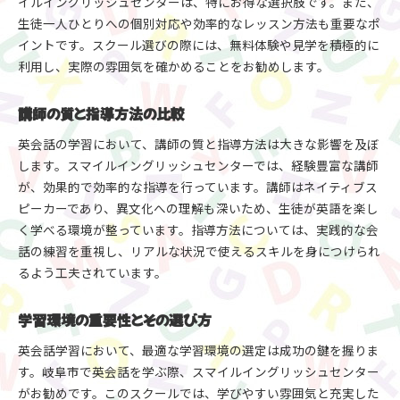
イルイングリッシュセンターは、特にお得な選択肢です。また、
生徒一人ひとりへの個別対応や効率的なレッスン方法も重要なポ
イントです。スクール選びの際には、無料体験や見学を積極的に
利用し、実際の雰囲気を確かめることをお勧めします。
講師の質と指導方法の比較
英会話の学習において、講師の質と指導方法は大きな影響を及ぼ
します。スマイルイングリッシュセンターでは、経験豊富な講師
が、効果的で効率的な指導を行っています。講師はネイティブス
ピーカーであり、異文化への理解も深いため、生徒が英語を楽し
く学べる環境が整っています。指導方法については、実践的な会
話の練習を重視し、リアルな状況で使えるスキルを身につけられ
るよう工夫されています。
学習環境の重要性とその選び方
英会話学習において、最適な学習環境の選定は成功の鍵を握りま
す。岐阜市で英会話を学ぶ際、スマイルイングリッシュセンター
がお勧めです。このスクールでは、学びやすい雰囲気と充実した