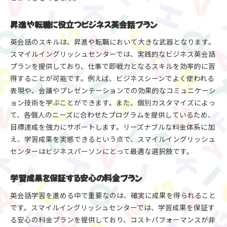
昇進や転職に役立つビジネス英会話プラン
英会話のスキルは、昇進や転職において大きな武器となります。
スマイルイングリッシュセンターでは、実践的なビジネス英会話
プランを提供しており、仕事で即戦力となるスキルを効率的に習
得することが可能です。例えば、ビジネスシーンでよく使われる
表現や、会議やプレゼンテーションでの効果的なコミュニケーシ
ョン技術を学ぶことができます。また、個別カスタマイズによっ
て、各個人のニーズに合わせたプログラムを提供しているため、
目標達成を強力にサポートします。リーズナブルな料金体系に加
え、学習成果を実感できるという点で、スマイルイングリッシュ
センターはビジネスパーソンにとって最適な選択肢です。
学習成果を保証する安心の料金プラン
英会話学習を進める中で重要なのは、確実に成果を得られること
です。スマイルイングリッシュセンターでは、学習成果を保証す
る安心の料金プランを提供しており、コストパフォーマンスが非