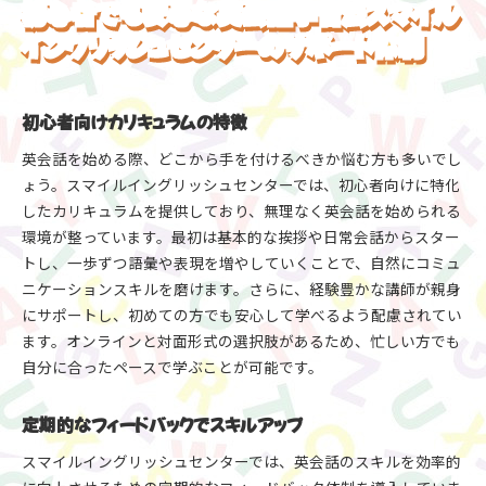
初心者でも安心な英会話学習法スマイル
イングリッシュセンターのサポート体制
初心者向けカリキュラムの特徴
英会話を始める際、どこから手を付けるべきか悩む方も多いでし
ょう。スマイルイングリッシュセンターでは、初心者向けに特化
したカリキュラムを提供しており、無理なく英会話を始められる
環境が整っています。最初は基本的な挨拶や日常会話からスター
トし、一歩ずつ語彙や表現を増やしていくことで、自然にコミュ
ニケーションスキルを磨けます。さらに、経験豊かな講師が親身
にサポートし、初めての方でも安心して学べるよう配慮されてい
ます。オンラインと対面形式の選択肢があるため、忙しい方でも
自分に合ったペースで学ぶことが可能です。
定期的なフィードバックでスキルアップ
スマイルイングリッシュセンターでは、英会話のスキルを効率的