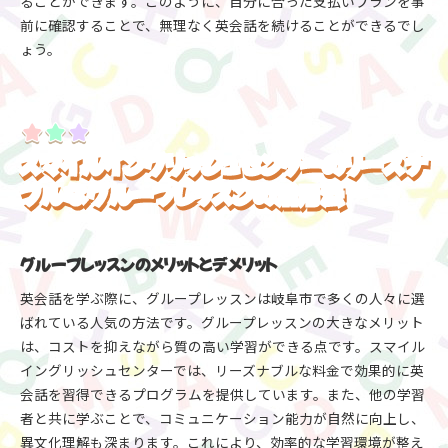
ることができます。このように、自分に合った支払いプランを事
前に確認することで、無理なく英会話を続けることができるでし
ょう。
スマイルイングリッシュセンターのリーズナ
ブルなグループレッスンの活用法
グループレッスンのメリットとデメリット
英会話を学ぶ際に、グループレッスンは岐阜市で多くの人々に選
ばれている人気の方法です。グループレッスンの大きなメリット
は、コストを抑えながら質の高い学習ができる点です。スマイル
イングリッシュセンターでは、リーズナブルな料金で効果的に英
会話を習得できるプログラムを提供しています。また、他の学習
者と共に学ぶことで、コミュニケーション能力が自然に向上し、
異文化理解も深まります。これにより、効率的な学習環境が整え