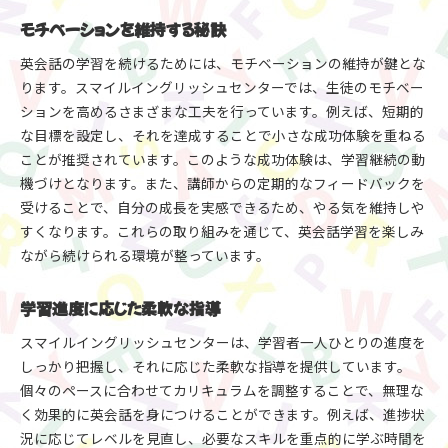
モチベーションを維持する秘訣
英会話の学習を続けるためには、モチベーションの維持が鍵とな
ります。スマイルイングリッシュセンターでは、生徒のモチベー
ションを高めるさまざまな工夫を行っています。例えば、短期的
な目標を設定し、それを達成することで小さな成功体験を重ねる
ことが推奨されています。このような成功体験は、学習継続の動
機づけとなります。また、講師からの定期的なフィードバックを
受けることで、自分の成長を実感できるため、やる気を維持しや
すくなります。これらの取り組みを通じて、英会話学習を楽しみ
ながら続けられる環境が整っています。
学習進度に応じた柔軟な指導
スマイルイングリッシュセンターは、学習者一人ひとりの進度を
しっかり把握し、それに応じた柔軟な指導を提供しています。
個々のペースに合わせてカリキュラムを調整することで、無理な
く効果的に英会話を身につけることができます。例えば、進捗状
況に応じてレベルを見直し、必要なスキルを重点的に学ぶ時間を