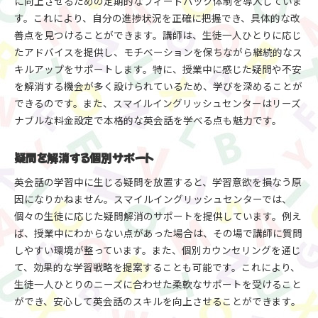
に向上させるための定期的なフィードバック体制を導入していま
す。これにより、自分の進捗状況を正確に把握でき、具体的な改
善点を見つけることができます。講師は、生徒一人ひとりに応じ
たアドバイスを提供し、モチベーションを保ちながら継続的なス
キルアップをサポートします。特に、授業中に感じた疑問や不安
を解消する機会が多く設けられているため、学びを深めることが
できるのです。また、スマイルイングリッシュセンターはリーズ
ナブルな料金設定で本格的な英会話を学べる点も魅力です。
疑問を解消する個別サポート
英会話の学習中に生じる疑問を放置すると、学習意欲を損なう原
因になりかねません。スマイルイングリッシュセンターでは、
個々の生徒に応じた疑問解消のサポートを提供しています。例え
ば、授業中にわからない点があった場合は、その場で講師に質問
しやすい環境が整っています。また、個別カウンセリングを通じ
て、効果的な学習戦略を提案することも可能です。これにより、
生徒一人ひとりのニーズに合わせた柔軟なサポートを受けること
ができ、安心して英会話のスキルを向上させることができます。