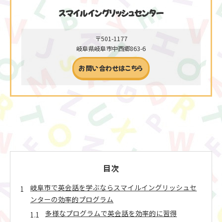
スマイルイングリッシュセンター
〒501-1177
岐阜県岐阜市中西郷863-6
お問い合わせはこちら
目次
岐阜市で英会話を学ぶならスマイルイングリッシュセ
ンターの効率的プログラム
多様なプログラムで英会話を効率的に習得