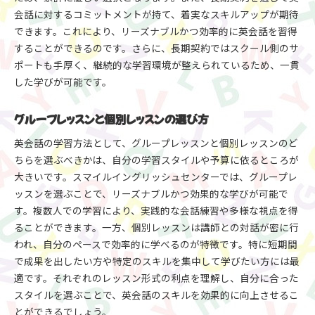
会話に対するコミットメントが持て、着実なスキルアップが期待
できます。これにより、リーズナブルかつ効率的に英会話を習得
することができるのです。さらに、長期契約ではスクール側のサ
ポートも手厚く、継続的な学習環境が整えられているため、一貫
した学びが可能です。
グループレッスンと個別レッスンの選び方
英会話の学習方法として、グループレッスンと個別レッスンのど
ちらを選ぶべきかは、自分の学習スタイルや予算に依るところが
大きいです。スマイルイングリッシュセンターでは、グループレ
ッスンを選ぶことで、リーズナブルかつ効果的な学びが可能で
す。複数人での学習により、実践的な会話練習や多様な視点を得
ることができます。一方、個別レッスンは講師との対話が密に行
われ、自分のペースで効率的に学べるのが特徴です。特に短期間
で成果を出したい方や特定のスキルを集中して学びたい方には最
適です。それぞれのレッスン形式の利点を理解し、自分に合った
スタイルを選ぶことで、英会話のスキルを効果的に向上させるこ
とができるでしょう。