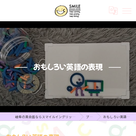
おもしろい英語の表現
岐阜の英会話ならスマイルイングリッシュセンター
ブログ
おもしろい英語の表現