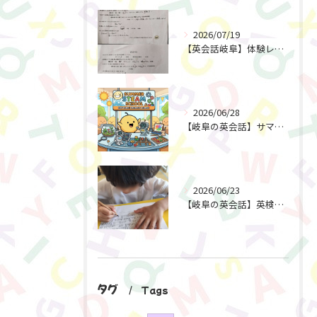
2026/07/19
【英会話岐阜】体験レッスン後すぐにご予約！選ばれる理由とは？
2026/06/28
【岐阜の英会話】サマースクール2026 受付開始！
2026/06/23
【岐阜の英会話】英検対策で育てる「書く力」と「考える力」
タグ
Tags