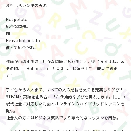
おもしろい英語の表現
Hot potato
厄介な問題。
例
He is a hot potato.
彼って厄介だわ。
議論が白熱する時、厄介な問題に触れることがありますよね。🔥
その時、「Hot potato」と言えば、状況を上手に表現できま
す！
子どもから大人まで、すべての人の成長を支える充実した学び！
STEAMと英語を組み合わせた多角的な学びを実現します。忙しい
現代社会に対応した対面とオンラインのハイブリッドレッスンを
提供。
社会人の方にはビジネス英語でより専門的なレッスンを用意。