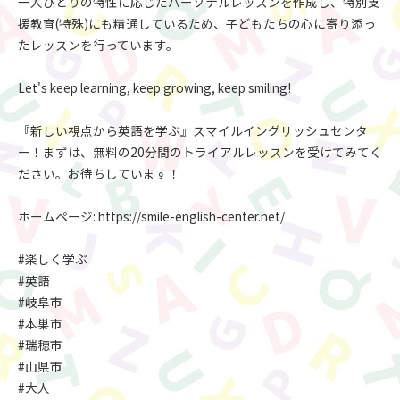
一人ひとりの特性に応じたパーソナルレッスンを作成し、特別支
援教育(特殊)にも精通しているため、子どもたちの心に寄り添っ
たレッスンを行っています。
Let's keep learning, keep growing, keep smiling!
『新しい視点から英語を学ぶ』スマイルイングリッシュセンタ
ー！まずは、無料の20分間のトライアルレッスンを受けてみてく
ださい。お待ちしています！
ホームページ: https://smile-english-center.net/
#楽しく学ぶ
#英語
#岐阜市
#本巣市
#瑞穂市
#山県市
#大人