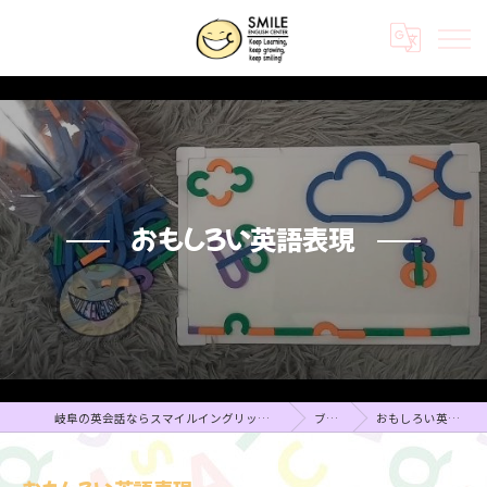
おもしろい英語表現
岐阜の英会話ならスマイルイングリッシュセンター
ブログ
おもしろい英語表現