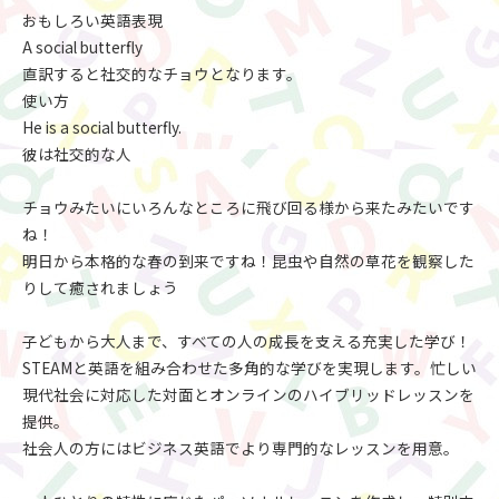
おもしろい英語表現
A social butterfly
直訳すると社交的なチョウとなります。
使い方
He is a social butterfly.
彼は社交的な人
チョウみたいにいろんなところに飛び回る様から来たみたいです
ね！
明日から本格的な春の到来ですね！昆虫や自然の草花を観察した
りして癒されましょう
子どもから大人まで、すべての人の成長を支える充実した学び！
STEAMと英語を組み合わせた多角的な学びを実現します。忙しい
現代社会に対応した対面とオンラインのハイブリッドレッスンを
提供。
社会人の方にはビジネス英語でより専門的なレッスンを用意。