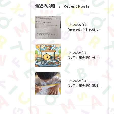
最近の投稿
Recent Posts
2026/07/19
【英会話岐阜】体験レッスン後すぐにご予約！選ばれる理由とは？
2026/06/28
【岐阜の英会話】サマースクール2026 受付開始！
2026/06/23
【岐阜の英会話】英検対策で育てる「書く力」と「考える力」