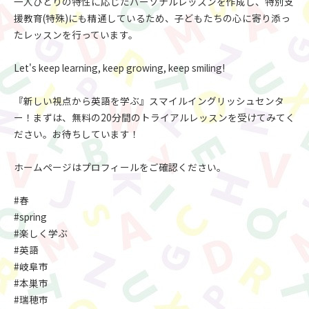
一人ひとりの特性に応じたパーソナルレッスンを作成し、特別支
援教育(特殊)にも精通しているため、子どもたちの心に寄り添っ
たレッスンを行っています。
Let's keep learning, keep growing, keep smiling!
『新しい視点から英語を学ぶ』スマイルイングリッシュセンタ
ー！まずは、無料の20分間のトライアルレッスンを受けてみてく
ださい。お待ちしています！
ホームページはプロフィールをご確認ください。
#春
#spring
#楽しく学ぶ
#英語
#岐阜市
#本巣市
#瑞穂市