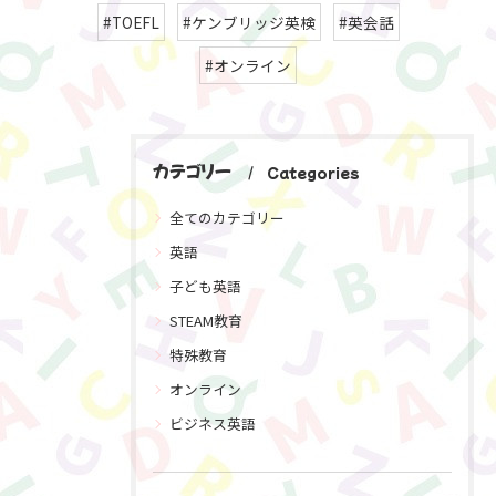
#TOEFL
#ケンブリッジ英検
#英会話
#オンライン
カテゴリー
Categories
全てのカテゴリー
英語
子ども英語
STEAM教育
特殊教育
オンライン
ビジネス英語