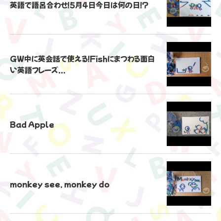
英語で語呂合わせ！5月4日今日は何の日！？
GW中に英会話で使える！Fishにまつわる面白
い英語フレーズ...
Bad Apple
monkey see, monkey do