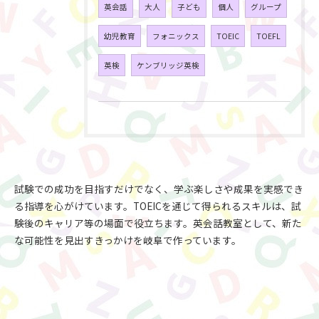
英会話
大人
子ども
個人
グループ
幼児教育
フォニックス
TOEIC
TOEFL
英検
ケンブリッジ英検
試験での成功を目指すだけでなく、学ぶ楽しさや成果を実感でき
る指導を心がけています。TOEICを通じて得られるスキルは、試
験後のキャリア等の場面で役立ちます。英会話教室として、新た
な可能性を見出すきっかけを岐阜で作っています。